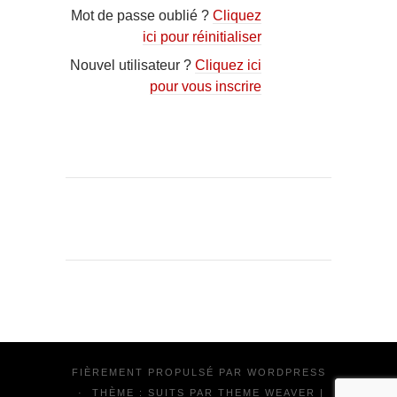
Mot de passe oublié ?
Cliquez
ici pour réinitialiser
Nouvel utilisateur ?
Cliquez ici
pour vous inscrire
FIÈREMENT PROPULSÉ PAR
WORDPRESS
·
THÈME : SUITS PAR
THEME WEAVER
|