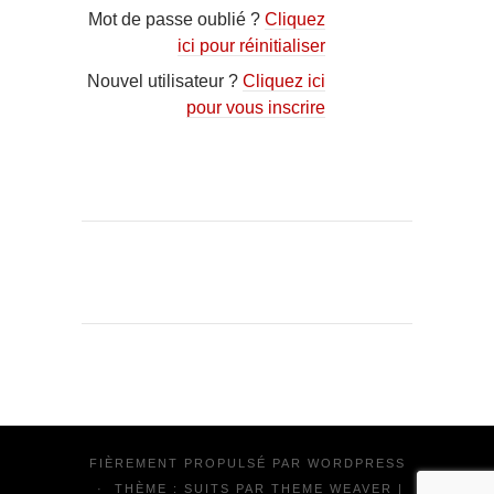
Mot de passe oublié ?
Cliquez
ici pour réinitialiser
Nouvel utilisateur ?
Cliquez ici
pour vous inscrire
FIÈREMENT PROPULSÉ PAR
WORDPRESS
·
THÈME : SUITS PAR
THEME WEAVER
|