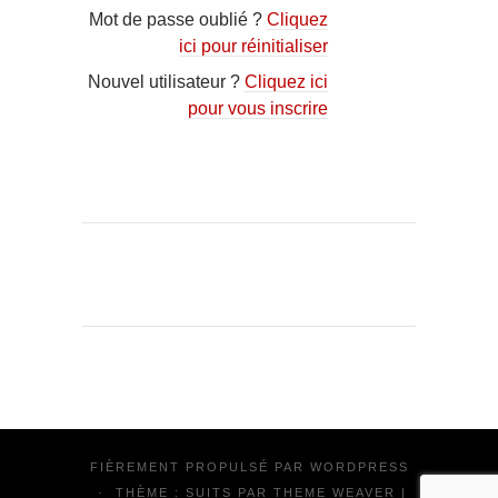
Mot de passe oublié ?
Cliquez
ici pour réinitialiser
Nouvel utilisateur ?
Cliquez ici
pour vous inscrire
FIÈREMENT PROPULSÉ PAR
WORDPRESS
·
THÈME : SUITS PAR
THEME WEAVER
|