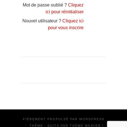
Mot de passe oublié ?
Cliquez
ici pour réinitialiser
Nouvel utilisateur ?
Cliquez ici
pour vous inscrire
FIÈREMENT PROPULSÉ PAR
WORDPRESS
·
THÈME : SUITS PAR
THEME WEAVER
|