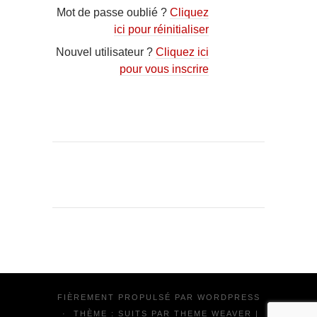
Mot de passe oublié ?
Cliquez
ici pour réinitialiser
Nouvel utilisateur ?
Cliquez ici
pour vous inscrire
FIÈREMENT PROPULSÉ PAR
WORDPRESS
·
THÈME : SUITS PAR
THEME WEAVER
|