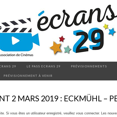
CRANS 29
LE PASS ECRANS 29
PRÉVISIONNEMENTS
PRÉVISIONNEMENT À VENIR
T 2 MARS 2019 : ECKMÜHL – 
. Si vous êtes un utilisateur enregistré, veuillez vous connecter. Les nouveau