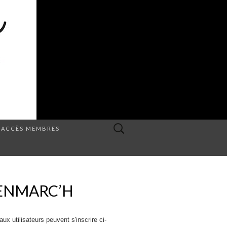
Rechercher :
ACCÈS MEMBRES
PENMARC’H
x utilisateurs peuvent s'inscrire ci-