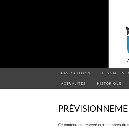
L’ASSOCIATION
LES SALLES E
ACTUALITÉS
HISTORIQUE
PRÉVISIONNEMEN
Ce contenu est réservé aux membres du site