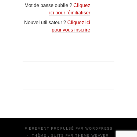
Mot de passe oublié ?
Cliquez
ici pour réinitialiser
Nouvel utilisateur ?
Cliquez ici
pour vous inscrire
FIÈREMENT PROPULSÉ PAR
WORDPRESS
·
THÈME : SUITS PAR
THEME WEAVER
|